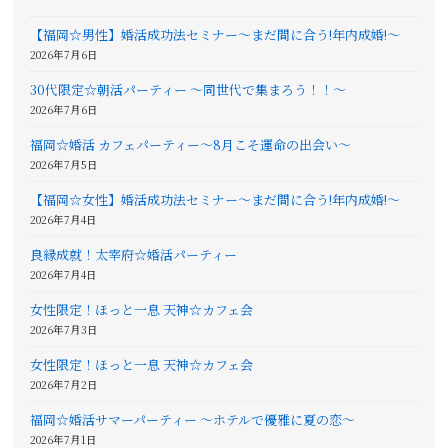
【福岡☆男性】婚活成功法セミナー〜まだ間に合う!年内成婚!〜
2026年7月6日
30代限定☆朝活パーティー 〜同世代で集まろう！！〜
2026年7月6日
福岡☆婚活 カフェパーティー〜8月こそ運命の出会い〜
2026年7月5日
【福岡☆女性】婚活成功法セミナー〜まだ間に合う!年内成婚!〜
2026年7月4日
良縁成就！太宰府☆婚活パーティー
2026年7月4日
女性限定！ほっと一息 天神☆カフェ会
2026年7月3日
女性限定！ほっと一息 天神☆カフェ会
2026年7月2日
福岡☆婚活サマーパーティー 〜ホテルで優雅に夏の恋〜
2026年7月1日