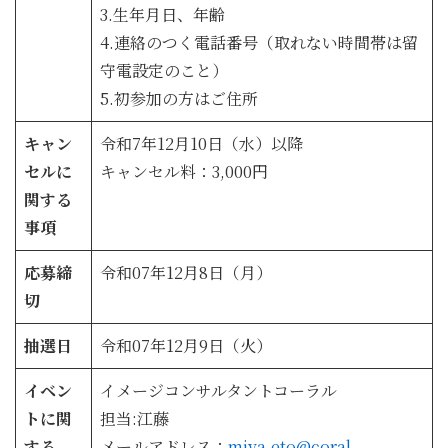
3.生年月日、年齢
4.連絡のつく電話番号（取れない時間帯は留
守電設定のこと）
5.初参加の方はご住所
キャン
令和7年12月10日（水）以降
セルに
キャンセル料：3,000円
関する
事項
応募締
令和07年12月8日（月）
切
抽選日
令和07年12月9日（火）
イベン
イメージコンサルタントコーラル
トに関
担当:江藤
する
メールアドレス：
miya.eto@coral-