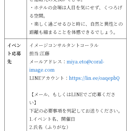
・ホテルの会場は人目を気にせず、くつろげ
る空間。
・楽しく過ごせるひと時に、自然と異性との
距離も縮まることを体感できるでしょう。
イベン
イメージコンサルタントコーラル
ト応募
担当:江藤
先
メールアドレス：
miya.eto@coral-
image.com
LINEアカウント：
https://lin.ee/oaqepbQ
【メール、もしくはLINEでご応募くださ
い】
下記の必要事項を列記してお送りください。
1.イベント名、開催日
2.氏名（ふりがな）