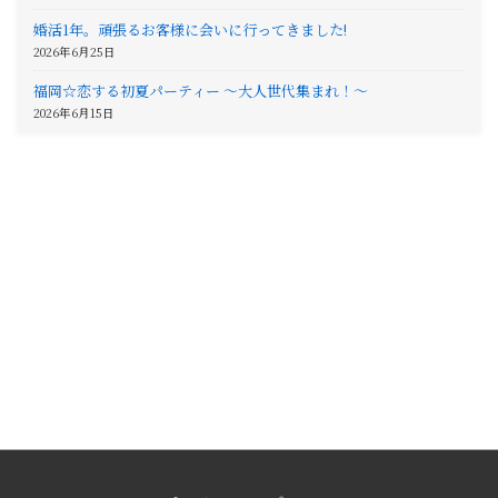
婚活1年。頑張るお客様に会いに行ってきました!
2026年6月25日
福岡☆恋する初夏パーティー 〜大人世代集まれ！〜
2026年6月15日