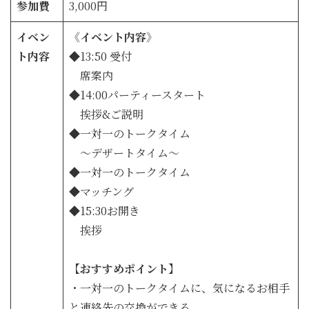
参加費
3,000円
イベン
《イベント内容》
ト内容
◆13:50 受付
席案内
◆14:00パーティースタート
挨拶&ご説明
◆一対一のトークタイム
～デザートタイム～
◆一対一のトークタイム
◆マッチング
◆15:30お開き
挨拶
【おすすめポイント】
・一対一のトークタイムに、気になるお相手
と連絡先の交換ができる。