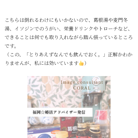
ッ
プ
こちらは倒れるわけにもいかないので、葛根湯や麦門冬
湯、イソジンでのうがい、栄養ドリンクやトローチなど、
できることは何でも取り入れながら踏ん張っているところ
です。
（この、「とりあえずなんでも飲んでおく。」正解かわか
りませんが、私には効いています
）