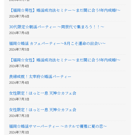
【福岡☆男性】婚活成功法セミナー〜まだ間に合う!年内成婚!〜
2026年7月6日
30代限定☆朝活パーティー 〜同世代で集まろう！！〜
2026年7月6日
福岡☆婚活 カフェパーティー〜8月こそ運命の出会い〜
2026年7月5日
【福岡☆女性】婚活成功法セミナー〜まだ間に合う!年内成婚!〜
2026年7月4日
良縁成就！太宰府☆婚活パーティー
2026年7月4日
女性限定！ほっと一息 天神☆カフェ会
2026年7月3日
女性限定！ほっと一息 天神☆カフェ会
2026年7月2日
福岡☆婚活サマーパーティー 〜ホテルで優雅に夏の恋〜
2026年7月1日